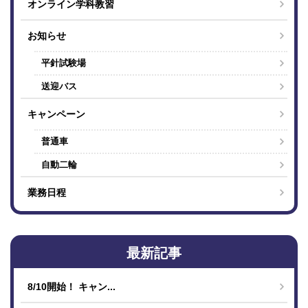
オンライン学科教習
お知らせ
平針試験場
送迎バス
キャンペーン
普通車
自動二輪
業務日程
最新記事
8/10開始！ キャン...