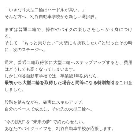
「いきなり大型二輪はハードルが高い。」
そんな方へ、刈谷自動車学校から新しい選択肢。
まずは普通二輪で、操作やバイクの楽しさをしっかり身につけ
る。
そして、“もっと乗りたい”“大型にも挑戦したい”と思ったその時
に、次のステージへ。
通常、普通二輪取得後に大型二輪へステップアップすると、費用
はどうしても高くなってしまいます。
しかし刈谷自動車学校では、卒業後1年以内なら、
最初から大型二輪を取得した場合と同等になる特別割引
をご用意
しました。
段階を踏みながら、確実にスキルアップ。
自分のペースで成長し、その先の大型二輪へ。
“今の挑戦” を “未来の夢” で終わらせない。
あなたのバイクライフを、刈谷自動車学校が応援します。