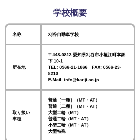
学校概要
名称
刈谷自動車学校
〒448-0813 愛知県刈谷市小垣江町本郷
下 10-1
所在地
TEL: 0566-21-1866 FAX: 0566-23-
8210
E-Mail: info@kariji.co.jp
普通［一種］（MT・AT）
普通［二種］（MT・AT）
取り扱い
大型二輪（MT）
車種
普通二輪（MT・AT）
小型二輪（MT・AT）
大型特殊