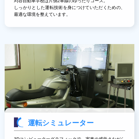
刈谷自動車学校は片側2車線のゆったりコース。
しっかりとした運転技術を身につけていただくための、
最適な環境を整えています。
運転シミュレーター
3Dコンピューターグラフィックで、実車の感覚さながら