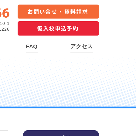
0-1
226
FAQ
アクセス