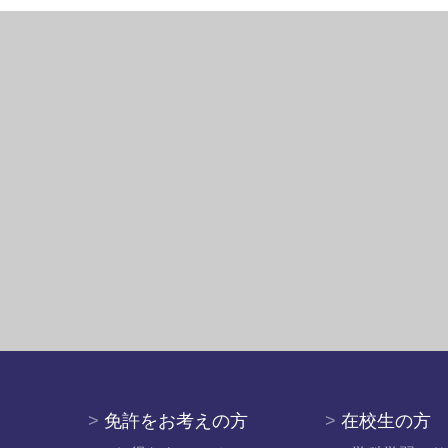
>
免許をお考えの方
>
在校生の方