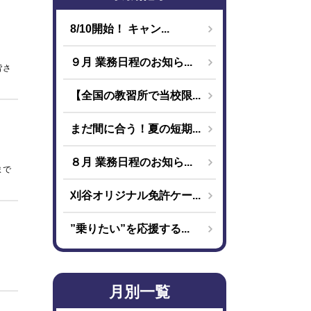
8/10開始！ キャン...
９月 業務日程のお知ら...
皆さ
【全国の教習所で当校限...
まだ間に合う！夏の短期...
８月 業務日程のお知ら...
まで
刈谷オリジナル免許ケー...
”乗りたい”を応援する...
月別一覧