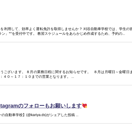
みを利用して、効率よく運転免許を取得しませんか？ 刈谷自動車学校では、学生の
ン」**を受付中です。 教習スケジュールをあらかじめ作成するため、予約の...
うございます。 ８月の業務日程に関するお知らせです。 ８月は月曜日～金曜日
４０～１７：１０までの営業となります。 ...
stagramのフォローもお願いします
動車学校】(@kariya.ds)がシェアした投稿 ...