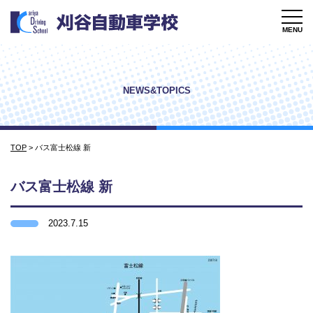
MENU
NEWS&TOPICS
TOP
>
バス富士松線 新
バス富士松線 新
2023.7.15