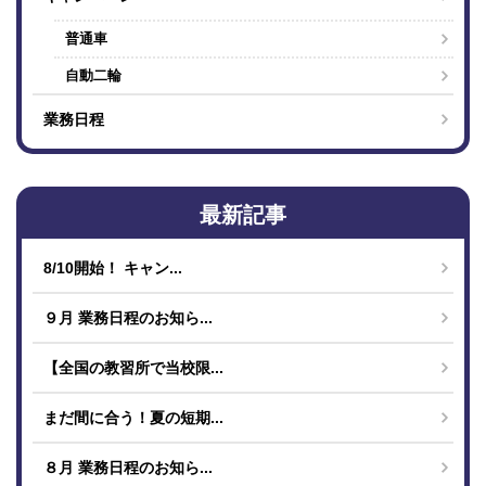
普通車
自動二輪
業務日程
最新記事
8/10開始！ キャン...
９月 業務日程のお知ら...
【全国の教習所で当校限...
まだ間に合う！夏の短期...
８月 業務日程のお知ら...