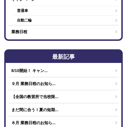
普通車
自動二輪
業務日程
最新記事
8/10開始！ キャン...
９月 業務日程のお知ら...
【全国の教習所で当校限...
まだ間に合う！夏の短期...
８月 業務日程のお知ら...