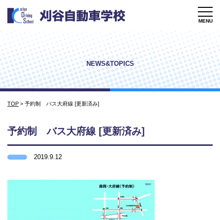
MENU
NEWS&TOPICS
TOP
>
予約制 バス大府線 [更新済み]
予約制 バス大府線 [更新済み]
2019.9.12