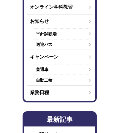
オンライン学科教習
お知らせ
平針試験場
送迎バス
キャンペーン
普通車
自動二輪
業務日程
最新記事