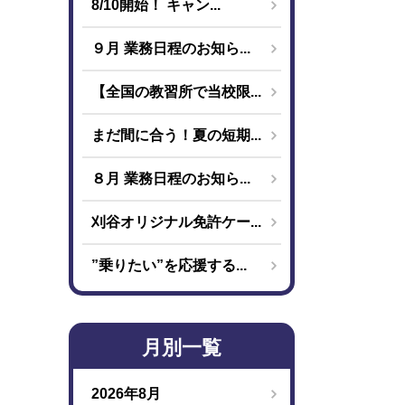
8/10開始！ キャン...
９月 業務日程のお知ら...
【全国の教習所で当校限...
まだ間に合う！夏の短期...
８月 業務日程のお知ら...
刈谷オリジナル免許ケー...
”乗りたい”を応援する...
月別一覧
2026年8月