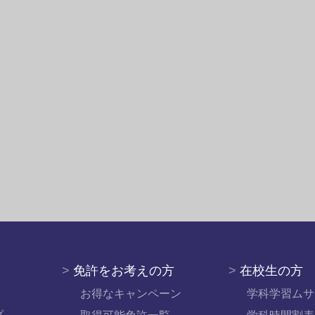
>
免許をお考えの方
>
在校生の方
お得なキャンペーン
学科学習ムサ