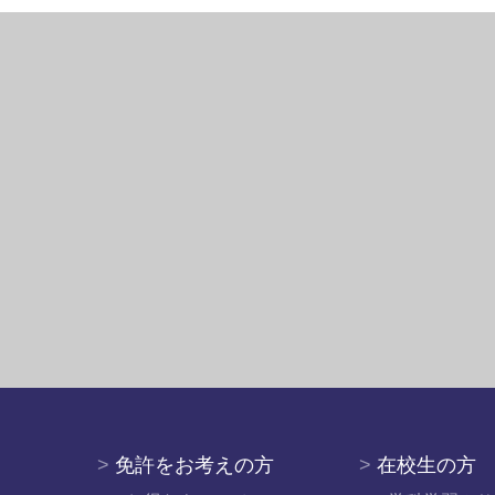
>
免許をお考えの方
>
在校生の方