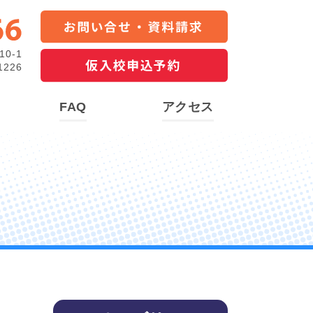
0-1
226
FAQ
アクセス