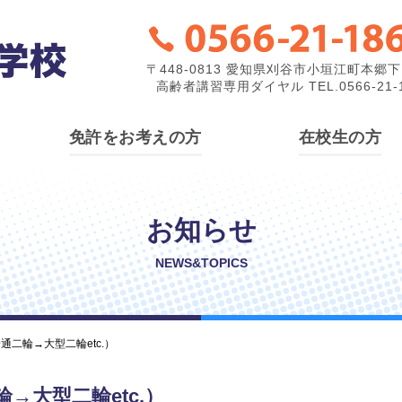
〒448-0813 愛知県刈谷市小垣江町本郷下1
高齢者講習専用ダイヤル TEL.0566-21-1
免許をお考えの方
在校生の方
お知らせ
NEWS&TOPICS
二輪→大型二輪etc.）
大型二輪etc.）