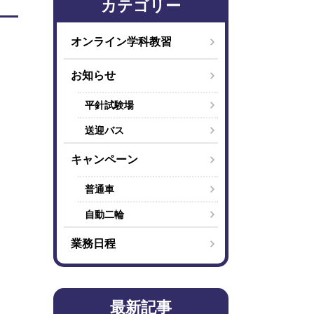
カテゴリー
オンライン学科教習
お知らせ
平針試験場
送迎バス
キャンペーン
普通車
自動二輪
業務日程
最新記事