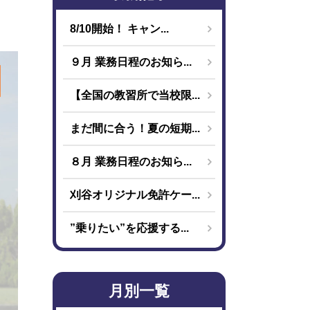
8/10開始！ キャン...
９月 業務日程のお知ら...
【全国の教習所で当校限...
まだ間に合う！夏の短期...
８月 業務日程のお知ら...
刈谷オリジナル免許ケー...
”乗りたい”を応援する...
月別一覧