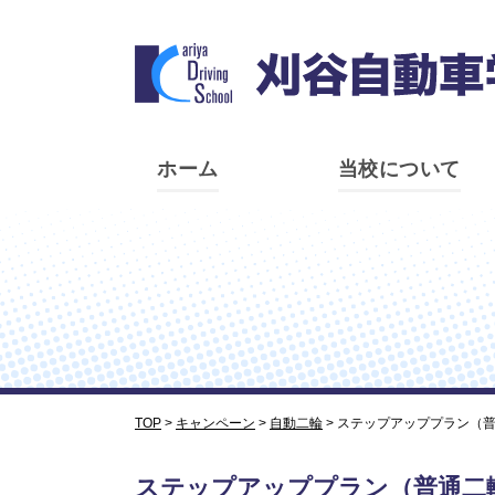
ホーム
当校について
TOP
>
キャンペーン
>
自動二輪
>
ステップアッププラン（普通
ステップアッププラン（普通二輪→