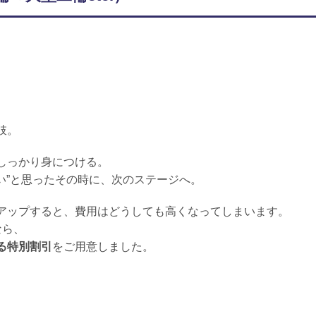
肢。
しっかり身につける。
たい”と思ったその時に、次のステージへ。
アップすると、費用はどうしても高くなってしまいます。
なら、
る特別割引
をご用意しました。
。