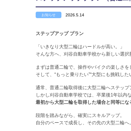
2026.5.14
お知らせ
ステップアップ プラン
「いきなり大型二輪はハードルが高い。」
そんな方へ、刈谷自動車学校から新しい選択
まずは普通二輪で、操作やバイクの楽しさを
そして、“もっと乗りたい”“大型にも挑戦し
通常、普通二輪取得後に大型二輪へステップ
しかし刈谷自動車学校では、卒業後1年以内
最初から大型二輪を取得した場合と同等にな
段階を踏みながら、確実にスキルアップ。
自分のペースで成長し、その先の大型二輪へ