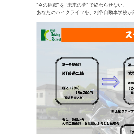
“今の挑戦” を “未来の夢” で終わらせない。
あなたのバイクライフを、刈谷自動車学校が