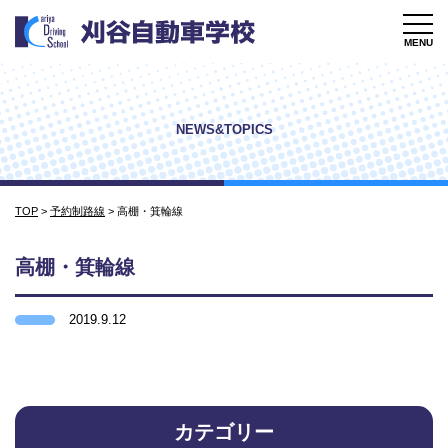
MENU
NEWS&TOPICS
TOP
>
予約制路線
>
高棚・箕輪線
高棚・箕輪線
2019.9.12
カテゴリー