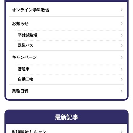
オンライン学科教習
お知らせ
平針試験場
送迎バス
キャンペーン
普通車
自動二輪
業務日程
最新記事
8/10開始！ キャン...