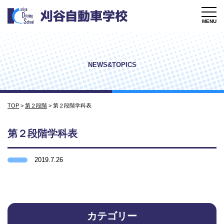
MENU
NEWS&TOPICS
TOP
>
第２段階
>
第２段階学科表
第２段階学科表
2019.7.26
カテゴリー