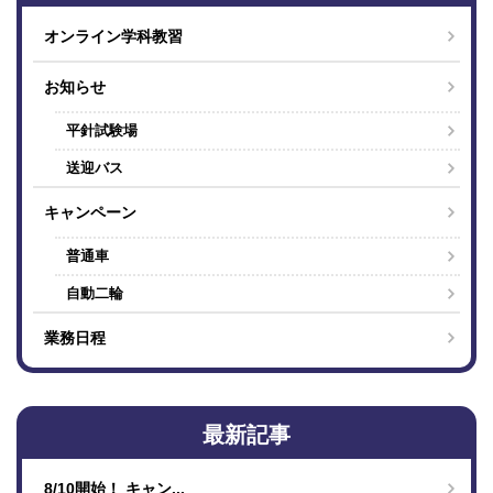
オンライン学科教習
お知らせ
平針試験場
送迎バス
キャンペーン
普通車
自動二輪
業務日程
最新記事
8/10開始！ キャン...